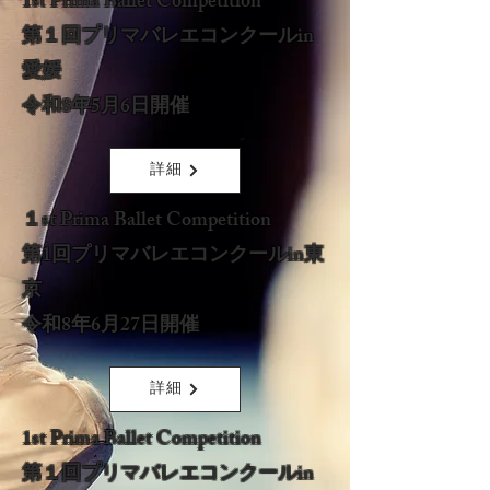
1st Prima Ballet Competition​
第１回プリマバレエコンクールin
愛媛
令和8年5月6日開催
詳細
１st Prima Ballet Competition
​第1回プリマバレエコンクールin東
京
令和8年6月27日開催
詳細
1st Prima Ballet Competition​
第１回プリマバレエコンクールin