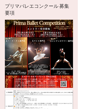
プリマバレエコンクール 募集
要項