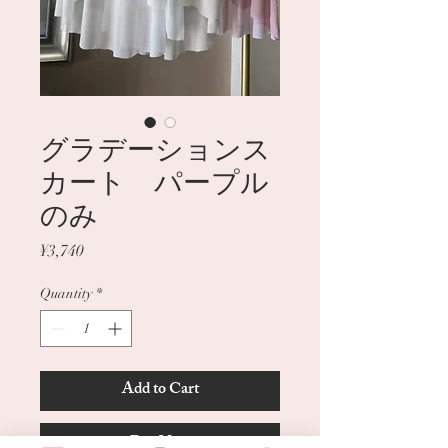
グラデーションス
カート パープル
のみ
Price
¥3,740
Quantity
*
Add to Cart
Buy Now