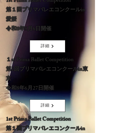
1st Prima Ballet Competition​
第１回プリマバレエコンクールin
愛媛
令和8年5月6日開催
詳細
１st Prima Ballet Competition
​第1回プリマバレエコンクールin東
京
令和8年6月27日開催
詳細
1st Prima Ballet Competition​
第１回プリマバレエコンクールin