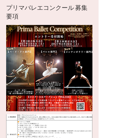
プリマバレエコンクール 募集
要項