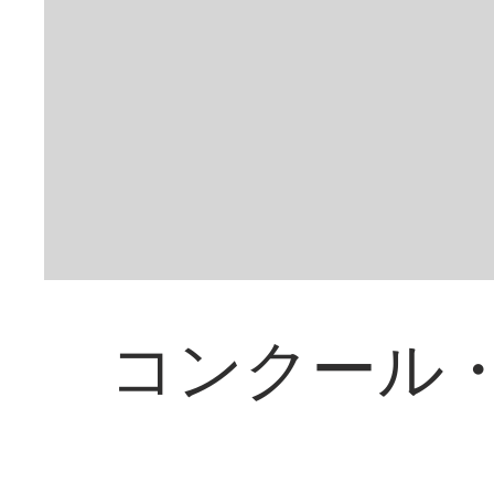
コンクール