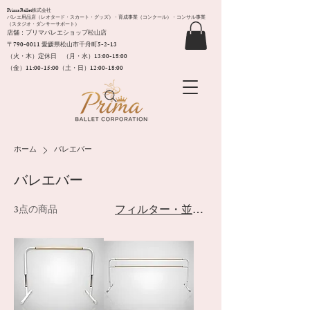
Prima Ballet株式会社
バレエ用品店（レオタード・スカート・グッズ）・育成事業（コンクール）・コンサル事業
（スタジオ・ダンサーサポート）
店舗：プリマバレエショップ松山店
〒790-0011​ 愛媛県松山市千舟町5-2-13
（火・木）定休日 （月・水）13:00-18:00
（金）11:00-15:00（土・日）12:00-18:00
ホーム
バレエバー
バレエバー
フィルター・並び替え
3点の商品