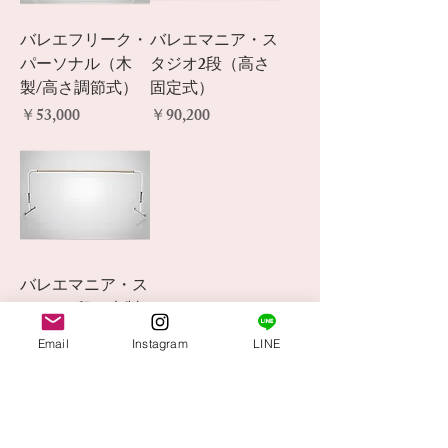
バレエフリーク・
バレエマニア・ス
パーソナル（木
タジオ2段（高さ
製/高さ調節式）
固定式）
価格
価格
￥53,000
￥90,200
バレエマニア・ス
タジオ1段（木製/
高さ調節式)
Email
Instagram
LINE
価格
￥73,700