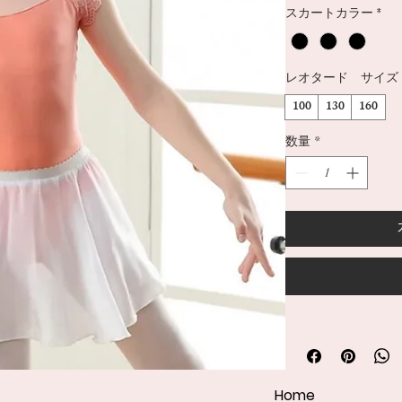
スカートカラー
*
レオタード サイズ
100
130
160
数量
*
Home