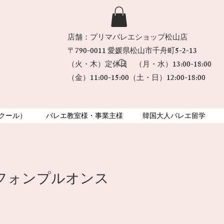
店舗：プリマバレエショップ松山店
〒790-0011​ 愛媛県松山市千舟町5-2-13
（火・木）定休日 （月・水）13:00-18:00
（金）11:00-15:00（土・日）12:00-18:00
コンクール）
バレエ教室様・事業主様
韓国大人バレエ留学
フォンプルオンス