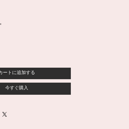
*
カートに追加する
今すぐ購入