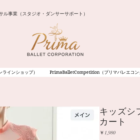
サル事業（スタジオ・ダンサーサポート）
ンラインショップ）
PrimaBalletCompetition（プリマバレエ
キッズシ
カート
価格
￥1,980