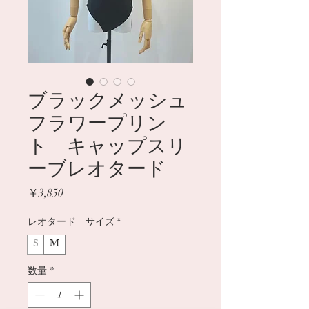
ブラックメッシュ
フラワープリン
ト キャップスリ
ーブレオタード
価格
￥3,850
レオタード サイズ
*
S
M
数量
*